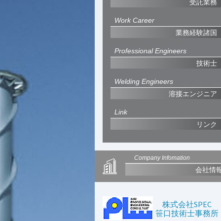
受託業務
Work Career
業務経験諸国
Professional Engineers
技術士
Welding Engineers
溶接エンジニア
Link
リンク
Company Infomation
会社情
株式会社SPEC
笹口技術士事務所