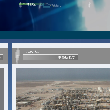
Anout Us
ー
事務所概要