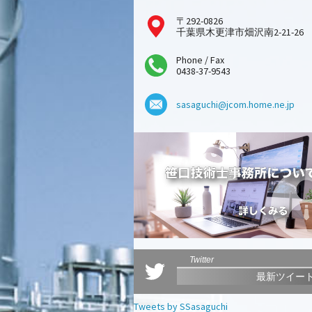
〒292-0826
千葉県木更津市畑沢南2-21-26
Phone / Fax
0438-37-9543
sasaguchi@jcom.home.ne.jp
Twitter
最新ツイー
Tweets by SSasaguchi