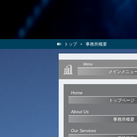
トップ
>
事務所概要
Menu
メインメニュ
Home
トップページ
About Us
事務所概要
Our Services