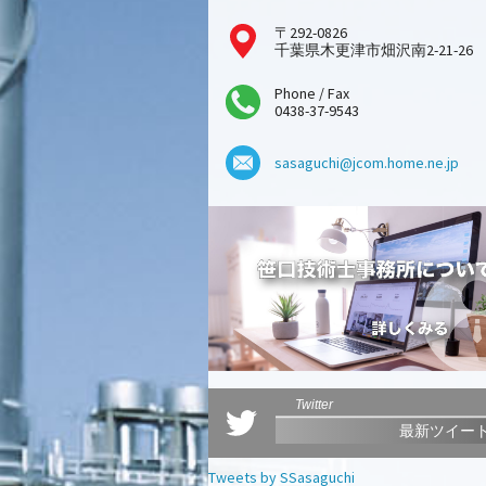
〒292-0826
千葉県木更津市畑沢南2-21-26
Phone / Fax
0438-37-9543
sasaguchi@jcom.home.ne.jp
Twitter
最新ツイー
Tweets by SSasaguchi