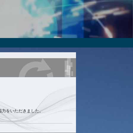
S
協力をいただきました。