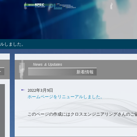
ルしました。
News ＆ Updates
ー
新着情報
2022年3月9日
ホームページをリニューアルしました。
このページの作成にはクロスエンジニアリングさんのご