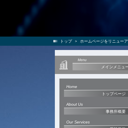
トップ
>
ホームページをリニューア
Menu
メインメニュ
Home
トップページ
About Us
事務所概要
Our Services