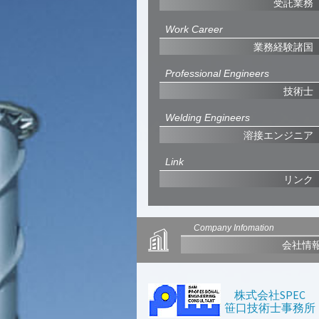
受託業務
Work Career
業務経験諸国
Professional Engineers
技術士
Welding Engineers
溶接エンジニア
Link
リンク
Company Infomation
会社情
株式会社SPEC
笹口技術士事務所